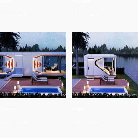
Altaïr
Cupidon
Lire la suite
Lire la suite
Draco
Vega
Lire la suite
Lire la suite