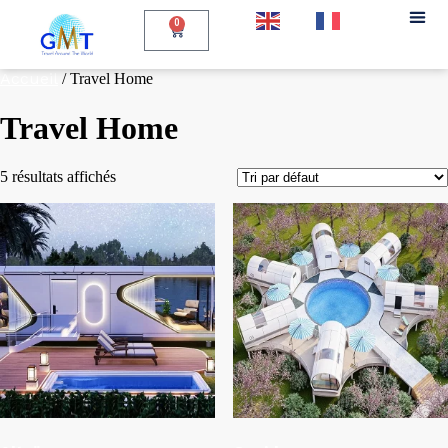
EN
FR
0
Accueil
/ Travel Home
Travel Home
5 résultats affichés