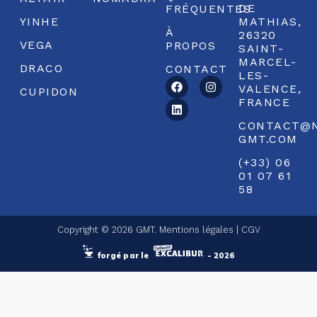
DE
FRÉQUENTES
YINHE
MATHIAS,
À
26320
VEGA
PROPOS
SAINT-
MARCEL-
DRACO
CONTACT
LES-
VALENCE,
CUPIDON
FRANCE
CONTACT@
GMT.COM
(+33) 06
01 07 61
58
Copyright © 2026 GMT.
Mentions légales
|
CGV
forgé par le
- 2026