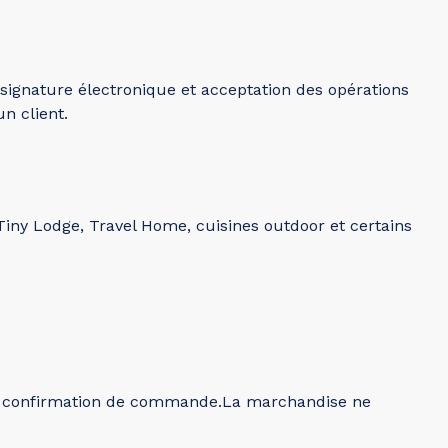
signature électronique et acceptation des opérations
n client.
ny Lodge, Travel Home, cuisines outdoor et certains
la confirmation de commande.La marchandise ne