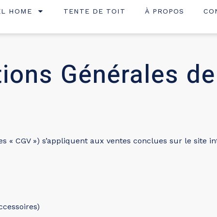
EL HOME
TENTE DE TOIT
À PROPOS
CO
tions Générales de
 les « CGV ») s’appliquent aux ventes conclues sur le sit
ccessoires)