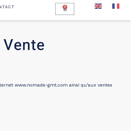
EN
FR
NTACT
0
 Vente
e internet www.nomade-gmt.com ainsi qu’aux ventes