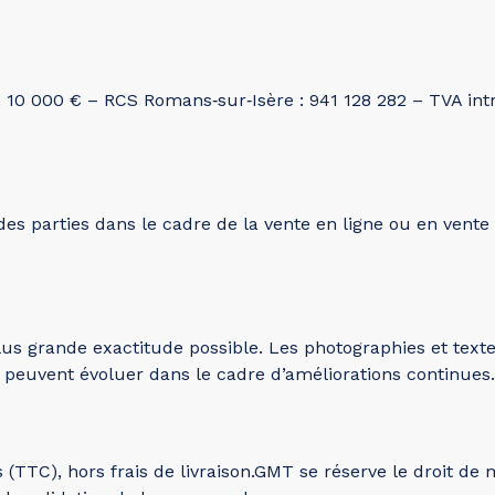
l : 10 000 € – RCS Romans‑sur‑Isère : 941 128 282 – TVA 
s des parties dans le cadre de la vente en ligne ou en ven
us grande exactitude possible. Les photographies et textes f
 peuvent évoluer dans le cadre d’améliorations continues.
(TTC), hors frais de livraison.GMT se réserve le droit de