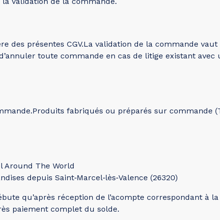
 la validation de la commande.
re des présentes CGV.La validation de la commande vaut 
 d’annuler toute commande en cas de litige existant avec u
mmande.Produits fabriqués ou préparés sur commande (Ti
l Around The World
ndises depuis Saint‑Marcel‑lès‑Valence (26320)
débute qu’après réception de l’acompte correspondant à 
près paiement complet du solde.