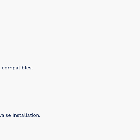
s compatibles.
ise installation.