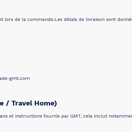
nt lors de la commande.Les délais de livraison sont donnés 
made-gmt.com
ge / Travel Home)
ans et instructions fournis par GMT, cela inclut notammen