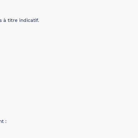
à titre indicatif.
t :