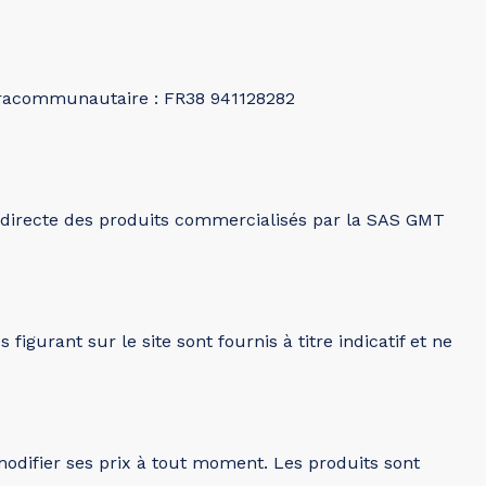
intracommunautaire : FR38 941128282
te directe des produits commercialisés par la SAS GMT
igurant sur le site sont fournis à titre indicatif et ne
 modifier ses prix à tout moment. Les produits sont