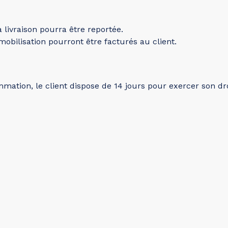
a livraison pourra être reportée.
obilisation pourront être facturés au client.
ation, le client dispose de 14 jours pour exercer son droi