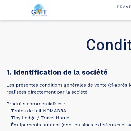
TRAV
Condi
1. Identification de la société
Les présentes conditions générales de vente (ci‑après
réalisées directement par la société.
Produits commercialisés :
– Tentes de toit NOMADRA
– Tiny Lodge / Travel Home
– Équipements outdoor (dont cuisines extérieures et a