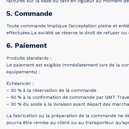
facturés sur la base du tarif en vigueur au moment de
5. Commande
Toute commande implique l’acceptation pleine et entiè
effectuées.La société se réserve le droit de refuser ou
6. Paiement
Produits standards :
Le paiement est exigible immédiatement lors de la co
équipements) :
Échéancier :
– 20 % à la réservation de la commande
– 50 % à la confirmation de commande par GMT Trave
– 30 % du solde à la livraison avant départ des marcha
La fabrication ou la préparation de la commande ne 
pourra être remise au client ou au transporteur qu’a