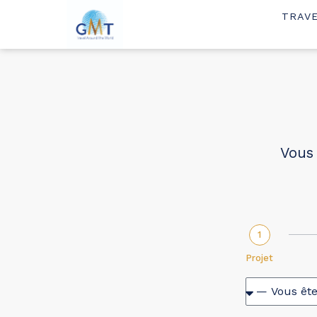
TRAV
Vous
1
Projet