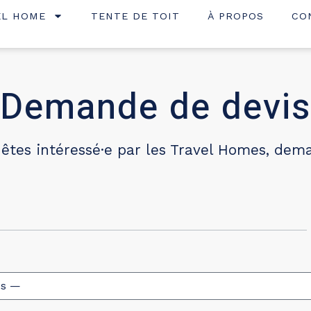
EL HOME
TENTE DE TOIT
À PROPOS
CO
Demande de devi
 êtes intéressé·e par les Travel Homes, dem