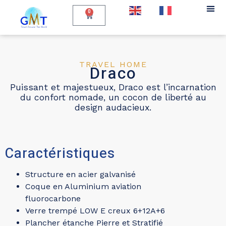
EN
FR
0
TRAVEL HOME
Draco
Puissant et majestueux, Draco est l’incarnation
du confort nomade, un cocon de liberté au
design audacieux.
Caractéristiques
Structure en acier galvanisé
Coque en Aluminium aviation
fluorocarbone
Verre trempé LOW E creux 6+12A+6
Plancher étanche Pierre et Stratifié