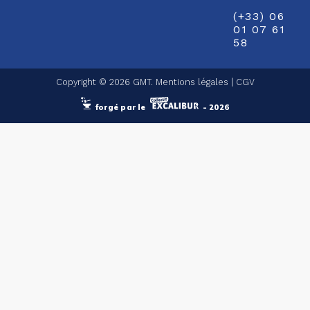
(+33) 06
01 07 61
58
Copyright © 2026 GMT.
Mentions légales
|
CGV
forgé par le
- 2026