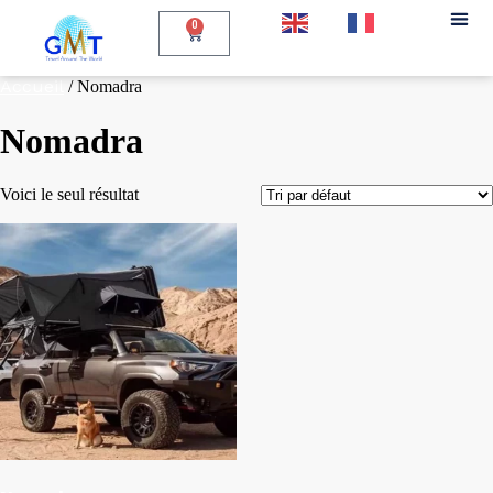
EN
FR
0
Accueil
/ Nomadra
Nomadra
Voici le seul résultat