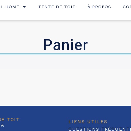
EL HOME
TENTE DE TOIT
À PROPOS
CO
Panier
DE TOIT
LIENS UTILES
RA
QUESTIONS FRÉQUENT