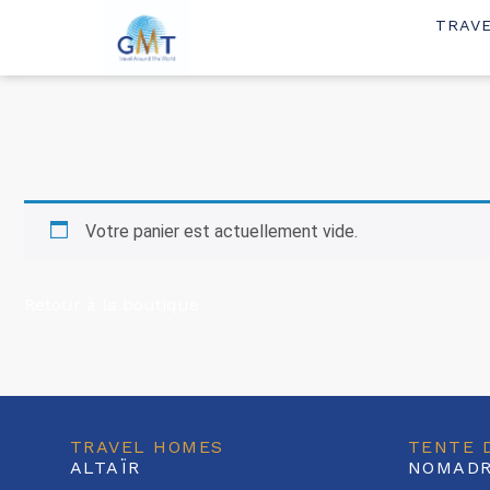
TRAV
Votre panier est actuellement vide.
Retour à la boutique
TRAVEL HOMES
TENTE 
ALTAÏR
NOMAD