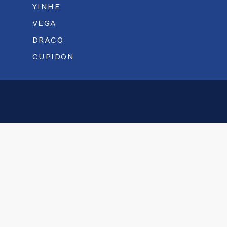
YINHE
VEGA
DRACO
CUPIDON