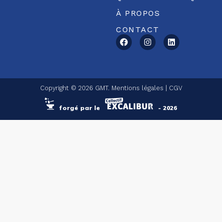
À PROPOS
CONTACT
Copyright © 2026 GMT.
Mentions légales
|
CGV
forgé par le
- 2026