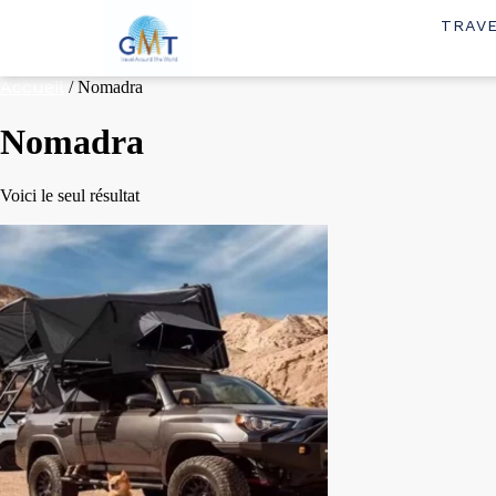
TRAV
Accueil
/ Nomadra
Nomadra
Voici le seul résultat