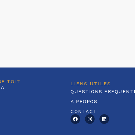
DE TOIT
LIENS UTILES
RA
QUESTIONS FRÉQUENT
À PROPOS
CONTACT